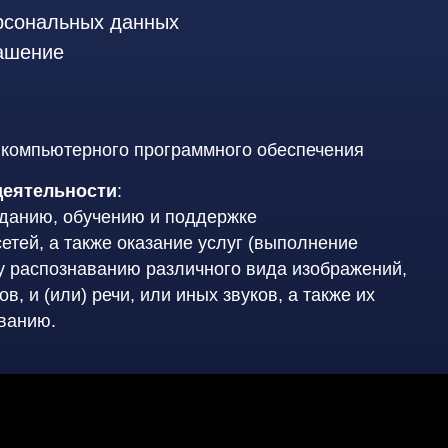
рсональных данных
ашение
 компьютерного программного обеспечения
деятельности
:
зданию, обучению и поддержке
тей, а также оказание услуг (выполнение
у распознаванию различного вида изображений,
ов, и (или) речи, или иных звуков, а также их
ванию.