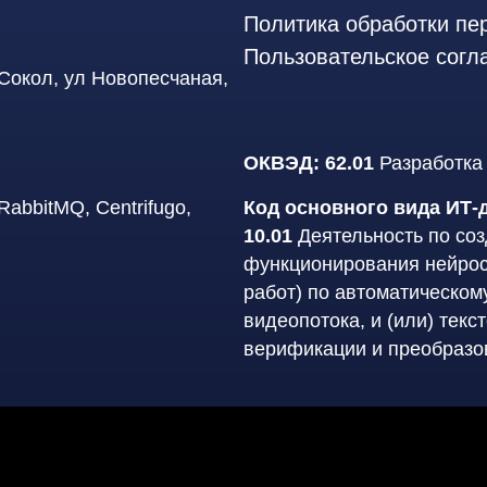
Политика обработки пе
Пользовательское согл
 Сокол, ул Новопесчаная,
ОКВЭД: 62.01
Разработка
 RabbitMQ, Centrifugo,
Код основного вида ИТ‑
10.01
Деятельность по со
функционирования нейросе
работ) по автоматическом
видеопотока, и (или) текст
верификации и преобразо