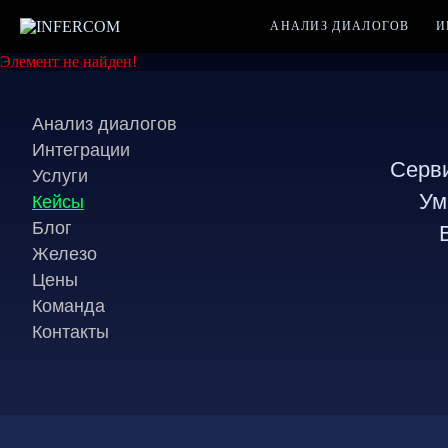
АНАЛИЗ ДИАЛОГОВ
И
Элемент не найден!
Анализ диалогов
Интеграции
Серви
Услуги
Ум
Кейсы
Блог
Железо
Цены
Команда
Контакты