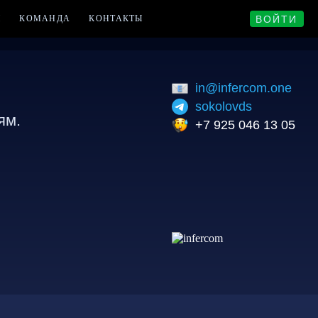
ВОЙТИ
Ы
КОМАНДА
КОНТАКТЫ
in@infercom.one
sokolovds
ям.
+7 925 046 13 05
.